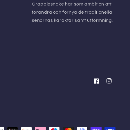
Grapplesnake har som ambition att
förändra och förnya de traditionella
senornas karaktär samt utformning.
Facebook
Instagram