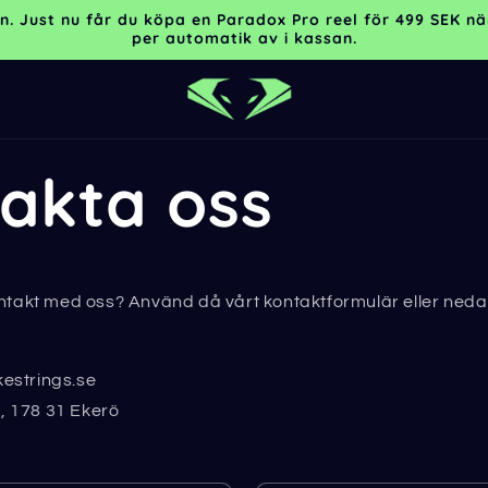
rden. Just nu får du köpa en Paradox Pro reel för 499 SEK
per automatik av i kassan.
akta oss
ontakt med oss? Använd då vårt kontaktformulär eller ne
estrings.se
 178 31 Ekerö